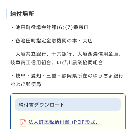
納付場所
・池田町役場会計課(6)(7)番窓口
・各池田町指定金融機関の本・支店
大垣共立銀行、十六銀行、大垣西濃信用金庫、
岐阜商工信用組合、いび川農業協同組合
・岐阜・愛知・三重・静岡県所在のゆうちょ銀行
および郵便局
納付書ダウンロード
法人町民税納付書 (PDF形式、