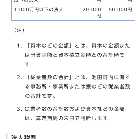
以下の法人
円
円
1,000万円以下の法人
120,000
50,000円
円
（注）
「資本などの金額」とは、資本の金額また
は出資金額と資本積立金額との合計額で
す。
「従業者数の合計」とは、池田町内に有す
る事務所・事業所または寮などの従業者数
の合計です。
従業者数の合計数および資本などの金額
は、算定期間の末日で判断します。
法人税割