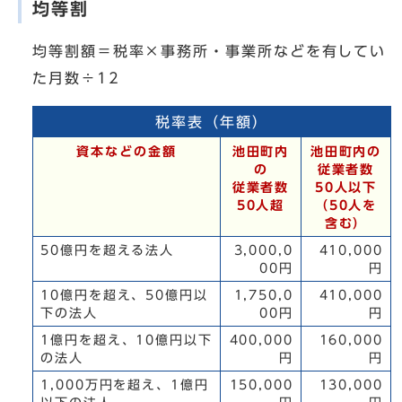
均等割
均等割額＝税率×事務所・事業所などを有してい
た月数÷12
税率表（年額）
資本などの金額
池田町内
池田町内の
の
従業者数
従業者数
50人以下
50人超
（50人を
含む）
50億円を超える法人
3,000,0
410,000
00円
円
10億円を超え、50億円以
1,750,0
410,000
下の法人
00円
円
1億円を超え、10億円以下
400,000
160,000
の法人
円
円
1,000万円を超え、1億円
150,000
130,000