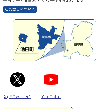
平日：午前9時00分から午後4時30分まで
延長窓口について
X(旧Twitter)
YouTube