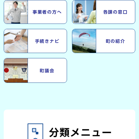
事業者の方へ
各課の窓口
手続きナビ
町の紹介
町議会
分類メニュー