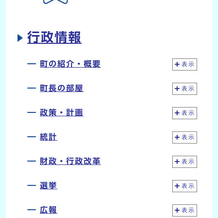
行政情報
町の紹介・概要
表示
町長の部屋
表示
政策・計画
表示
統計
表示
財政・行政改革
表示
選挙
表示
広報
表示