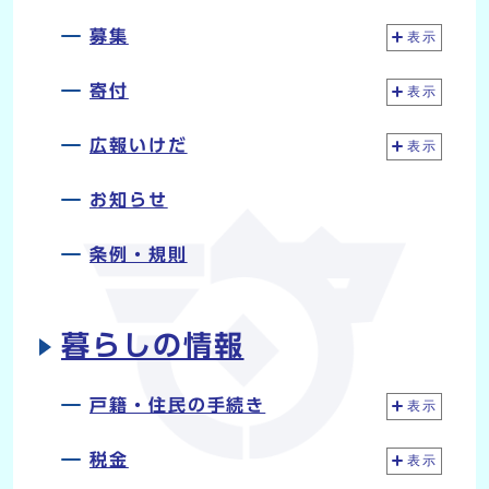
募集
表示
寄付
表示
広報いけだ
表示
お知らせ
条例・規則
暮らしの情報
戸籍・住民の手続き
表示
税金
表示