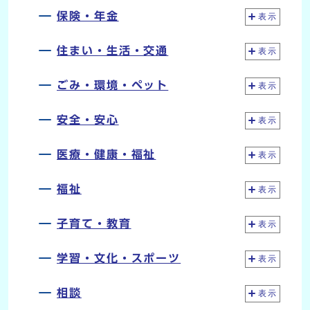
保険・年金
表示
住まい・生活・交通
表示
ごみ・環境・ペット
表示
安全・安心
表示
医療・健康・福祉
表示
福祉
表示
子育て・教育
表示
学習・文化・スポーツ
表示
相談
表示