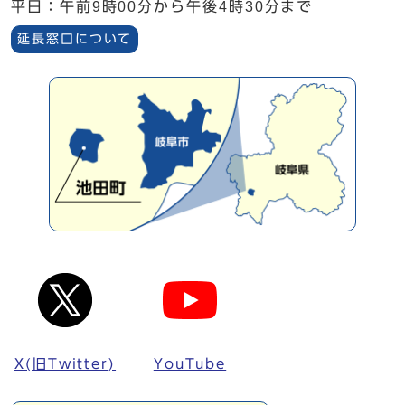
平日：午前9時00分から午後4時30分まで
延長窓口について
X(旧Twitter)
YouTube