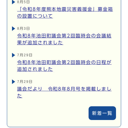
8月5日
「令和8年度熊本地震災害義援金」募金箱
の設置について
8月3日
令和8年池田町議会第2回臨時会の会議結
果が追加されました
7月29日
令和8年池田町議会第2回臨時会の日程が
追加されました
7月29日
議会だより 令和8年8月号を掲載しまし
た
新着一覧