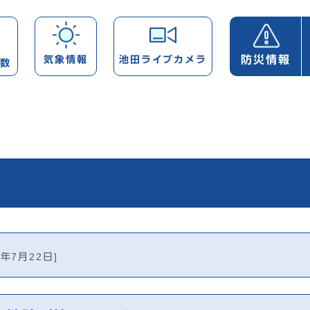
防災情報
気象情報
池田ライブカメラ
帯数
6年7月22日]