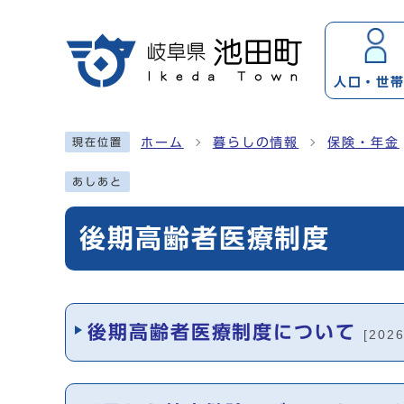
ページの先頭です
人口・
世
ここから本文です
ホーム
暮らしの情報
保険・年金
現在位置
あしあと
後期高齢者医療制度
メインメニュー
後期高齢者医療制度について
[202