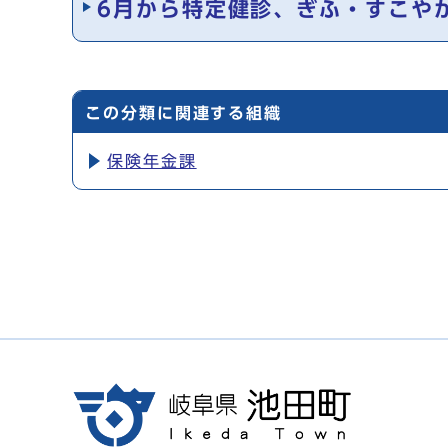
6月から特定健診、ぎふ・すこや
この分類に関連する組織
保険年金課