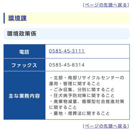
[
ページの先頭へ戻る
]
環境課
環境政策係
環境政策係
0585-45-3111
電話
ファックス
0585-45-8314
・北部・南部リサイクルセンターの
運用・管理に関すること
・ごみ収集、分別に関すること
主な業務内容
・狂犬病予防対策に関すること
・廃棄物減量、循環型社会推進対策
に関すること
・墓地・埋葬法に関すること
[
ページの先頭へ戻る
]