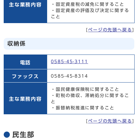
主な業務内容
・固定資産税の減免に関すること
・固定資産の評価及び決定に関する
こと
[
ページの先頭へ戻る
]
収納係
収納係
0585-45-3111
電話
ファックス
0585-45-8314
・国民健康保険税に関すること
・町税の徴収、滞納処分に関するこ
主な業務内容
と
・振替納税推進に関すること
[
ページの先頭へ戻る
]
民生部