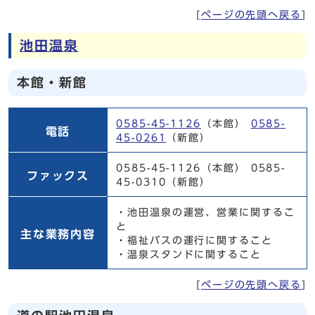
[
ページの先頭へ戻る
]
池田温泉
本館・新館
本館・新館
0585-45-1126
（本館）
0585-
電話
45-0261
（新館）
0585-45-1126（本館） 0585-
ファックス
45-0310（新館）
・池田温泉の運営、営業に関するこ
と
主な業務内容
・福祉バスの運行に関すること
・温泉スタンドに関すること
[
ページの先頭へ戻る
]