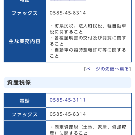
ファックス
0585-45-8314
・町県民税、法人町民税、軽自動車
税に関すること
・各種証明書の交付及び閲覧に関す
主な業務内容
ること
・自動車の臨時運転許可等に関する
こと
[
ページの先頭へ戻る
]
資産税係
資産税係
0585-45-3111
電話
ファックス
0585-45-8314
・固定資産税（土地、家屋、償却資
産）に関すること