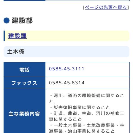
[
ページの先頭へ戻る
]
建設部
建設課
土木係
土木係
0585-45-3111
電話
ファックス
0585-45-8314
・河川、道路の環境整備に関するこ
と
・災害復旧事業に関すること
主な業務内容
・町道、農道、林道、河川の補修工
事に関すること
・一般土木事業・土地改良事業・林
道事業・治山事業に関すること