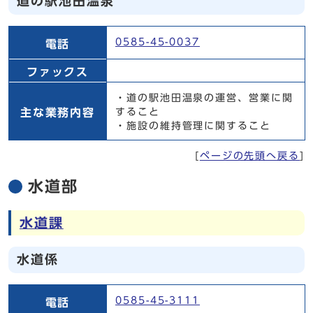
道の駅池田温泉
道の駅池田温泉
0585-45-0037
電話
ファックス
・道の駅池田温泉の運営、営業に関
主な業務内容
すること
・施設の維持管理に関すること
[
ページの先頭へ戻る
]
水道部
水道課
水道係
水道係
0585-45-3111
電話