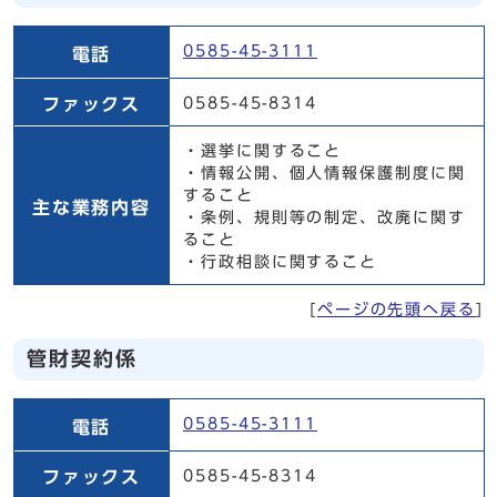
庶務係
0585-45-3111
電話
ファックス
0585-45-8314
・選挙に関すること
・情報公開、個人情報保護制度に関
すること
主な業務内容
・条例、規則等の制定、改廃に関す
ること
・行政相談に関すること
[
ページの先頭へ戻る
]
管財契約係
管財契約係
0585-45-3111
電話
ファックス
0585-45-8314