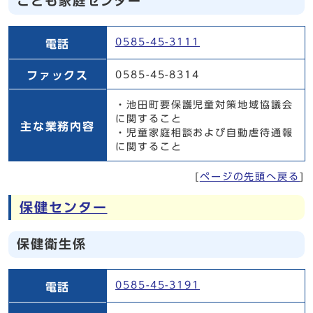
こども家庭センター
こども家庭センター
0585-45-3111
電話
ファックス
0585-45-8314
・池田町要保護児童対策地域協議会
に関すること
主な業務内容
・児童家庭相談および自動虐待通報
に関すること
[
ページの先頭へ戻る
]
保健センター
保健衛生係
保健衛生係
0585-45-3191
電話