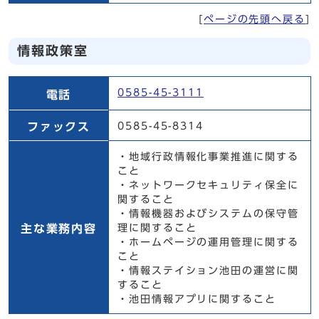
[
ページの先頭へ戻る
]
情報政策室
情報政策室
0585-45-3111
電話
ファックス
0585-45-8314
・地域行政情報化事業推進に関する
こと
・ネットワークセキュリティ保全に
関すること
・情報機器およびシステムの保守管
主な業務内容
理に関すること
・ホームページの運用管理に関する
こと
・情報ステイション池田の運営に関
すること
・池田情報アプリに関すること