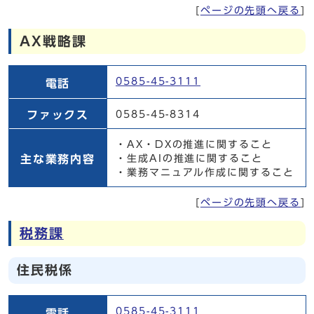
[
ページの先頭へ戻る
]
AX戦略課
AX戦略課
0585-45-3111
電話
ファックス
0585-45-8314
・AX・DXの推進に関すること
主な業務内容
・生成AIの推進に関すること
・業務マニュアル作成に関すること
[
ページの先頭へ戻る
]
税務課
住民税係
住民税係
0585-45-3111
電話