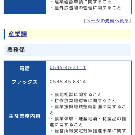
・建築確認申請に関すること
・屋外広告物の管理に関すること
[
ページの先頭へ戻る
]
産業課
農務係
農務係
0585-45-3111
電話
ファックス
0585-45-8314
・農地相談に関すること
・耕作放棄地対策に関すること
・農業振興地域整備計画に関するこ
と
主な業務内容
・農業体験・地産地消・特産品の推
進に関すること
・経営所得安定対策推進事業に関す