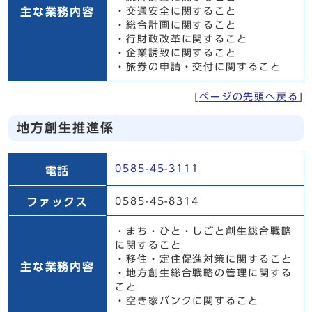
主な業務内容
・交通安全に関すること
・総合計画に関すること
・行財政改革に関すること
・企業誘致に関すること
・旅券の申請・交付に関すること
[
ページの先頭へ戻る
]
地方創生推進係
地方創生推進係
0585-45-3111
電話
ファックス
0585-45-8314
・まち・ひと・しごと創生総合戦略
に関すること
・移住・定住促進対策に関すること
主な業務内容
・地方創生総合戦略の管理に関する
こと
・空き家バンクに関すること