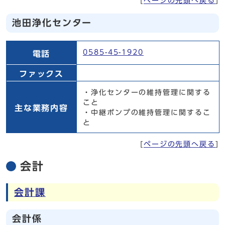
[
ページの先頭へ戻る
]
池田浄化センター
池田浄化センター
0585-45-1920
電話
ファックス
・浄化センターの維持管理に関する
こと
主な業務内容
・中継ポンプの維持管理に関するこ
と
[
ページの先頭へ戻る
]
会計
会計課
会計係