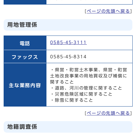
[
ページの先頭へ戻る
]
用地管理係
用地管理係
0585-45-3111
電話
ファックス
0585-45-8314
・県営・町営土木事業、県営・町営
土地改良事業の用地買収及び補償に
関すること
主な業務内容
・道路、河川の管理に関すること
・災害危険区域に関すること
・除雪に関すること
[
ページの先頭へ戻る
]
地籍調査係