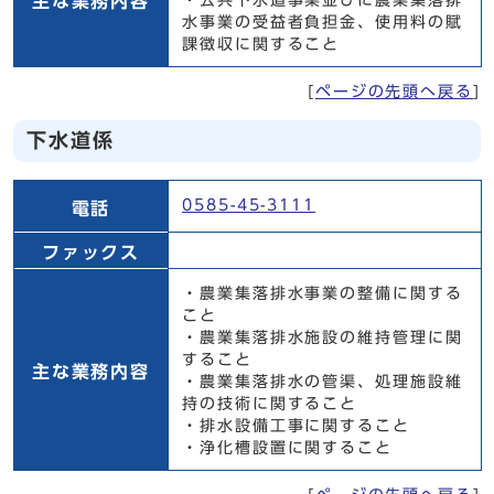
主な業務内容
・公共下水道事業並びに農業集落排
水事業の受益者負担金、使用料の賦
課徴収に関すること
[
ページの先頭へ戻る
]
下水道係
下水道係
0585-45-3111
電話
ファックス
・農業集落排水事業の整備に関する
こと
・農業集落排水施設の維持管理に関
すること
主な業務内容
・農業集落排水の管渠、処理施設維
持の技術に関すること
・排水設備工事に関すること
・浄化槽設置に関すること