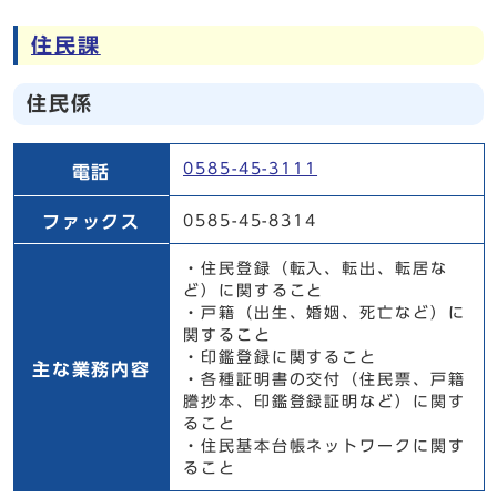
住民課
住民係
住民係
0585-45-3111
電話
ファックス
0585-45-8314
・住民登録（転入、転出、転居な
ど）に関すること
・戸籍（出生、婚姻、死亡など）に
関すること
・印鑑登録に関すること
主な業務内容
・各種証明書の交付（住民票、戸籍
謄抄本、印鑑登録証明など）に関す
ること
・住民基本台帳ネットワークに関す
ること