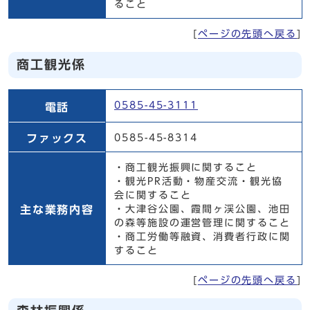
ること
[
ページの先頭へ戻る
]
商工観光係
商工観光係
0585-45-3111
電話
ファックス
0585-45-8314
・商工観光振興に関すること
・観光PR活動・物産交流・観光協
会に関すること
主な業務内容
・大津谷公園、霞間ヶ渓公園、池田
の森等施設の運営管理に関すること
・商工労働等融資、消費者行政に関
すること
[
ページの先頭へ戻る
]