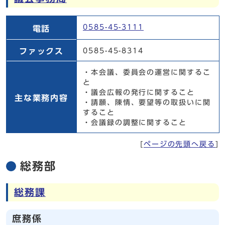
議会事務局
0585-45-3111
電話
ファックス
0585-45-8314
・本会議、委員会の運営に関するこ
と
・議会広報の発行に関すること
主な業務内容
・請願、陳情、要望等の取扱いに関
すること
・会議録の調整に関すること
[
ページの先頭へ戻る
]
総務部
総務課
庶務係