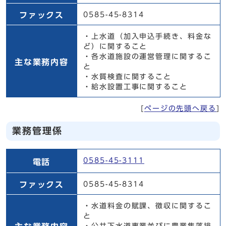
ファックス
0585-45-8314
・上水道（加入申込手続き、料金な
ど）に関すること
・各水道施設の運営管理に関するこ
主な業務内容
と
・水質検査に関すること
・給水設置工事に関すること
[
ページの先頭へ戻る
]
業務管理係
業務管理係
0585-45-3111
電話
ファックス
0585-45-8314
・水道料金の賦課、徴収に関するこ
と