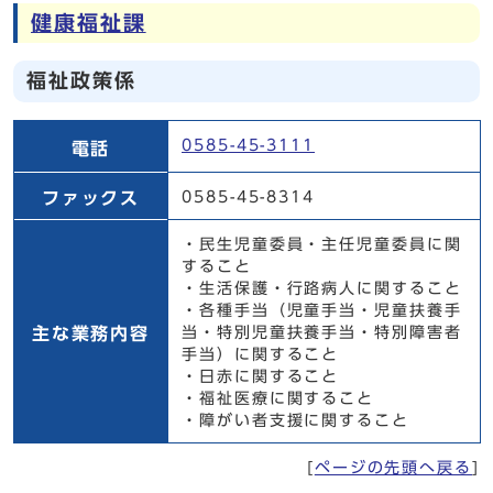
健康福祉課
福祉政策係
福祉政策係
0585-45-3111
電話
ファックス
0585-45-8314
・民生児童委員・主任児童委員に関
すること
・生活保護・行路病人に関すること
・各種手当（児童手当・児童扶養手
主な業務内容
当・特別児童扶養手当・特別障害者
手当）に関すること
・日赤に関すること
・福祉医療に関すること
・障がい者支援に関すること
[
ページの先頭へ戻る
]