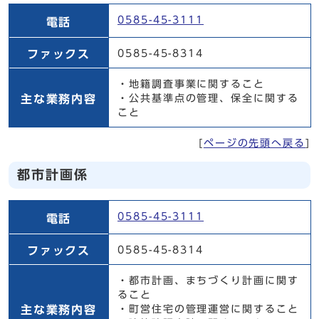
地籍調査係
0585-45-3111
電話
ファックス
0585-45-8314
・地籍調査事業に関すること
主な業務内容
・公共基準点の管理、保全に関する
こと
[
ページの先頭へ戻る
]
都市計画係
都市計画係
0585-45-3111
電話
ファックス
0585-45-8314
・都市計画、まちづくり計画に関す
ること
主な業務内容
・町営住宅の管理運営に関すること