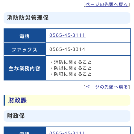
[
ページの先頭へ戻る
]
消防防災管理係
消防防災管理係
0585-45-3111
電話
ファックス
0585-45-8314
・消防に関すること
主な業務内容
・防災に関すること
・防犯に関すること
[
ページの先頭へ戻る
]
財政課
財政係
財政係
0585-45-3111