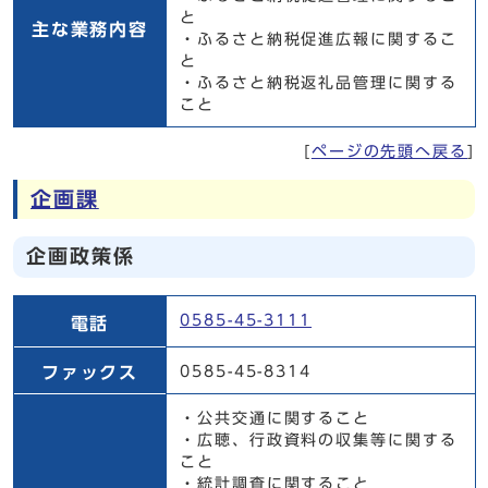
と
主な業務内容
・ふるさと納税促進広報に関するこ
と
・ふるさと納税返礼品管理に関する
こと
[
ページの先頭へ戻る
]
企画課
企画政策係
企画政策係
0585-45-3111
電話
ファックス
0585-45-8314
・公共交通に関すること
・広聴、行政資料の収集等に関する
こと
・統計調査に関すること