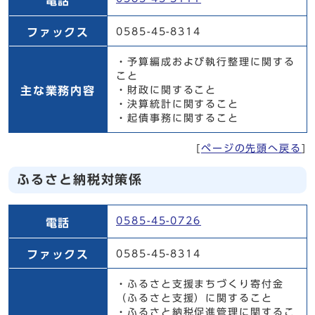
電話
ファックス
0585-45-8314
・予算編成および執行整理に関する
こと
主な業務内容
・財政に関すること
・決算統計に関すること
・起債事務に関すること
[
ページの先頭へ戻る
]
ふるさと納税対策係
ふるさと納税対策係
0585-45-0726
電話
ファックス
0585-45-8314
・ふるさと支援まちづくり寄付金
（ふるさと支援）に関すること
・ふるさと納税促進管理に関するこ