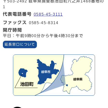
〒503-2492 岐阜県揖斐郡池田町六之井1468番地の
1
代表電話番号
0585-45-3111
ファックス
0585-45-8314
開庁時間
平日：午前9時00分から午後4時30分まで
延長窓口について