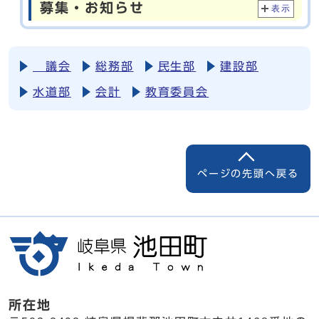
募集・お知らせ
表示
議会
総務部
民生部
建設部
水道部
会計
教育委員会
ページの先頭へ戻る
所在地