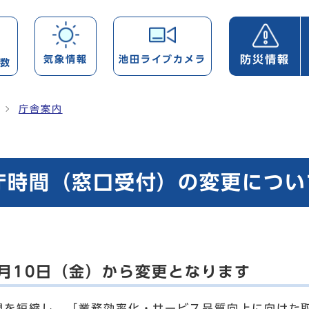
防災情報
気象情報
池田ライブカメラ
帯数
庁舎案内
庁時間（窓口受付）の変更につい
月10日（金）から変更となります
間を短縮し、「業務効率化・サービス品質向上に向けた