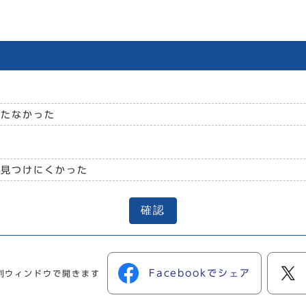
立たなかった
見つけにくかった
確認
Facebookでシェア
別ウィンドウで開きます