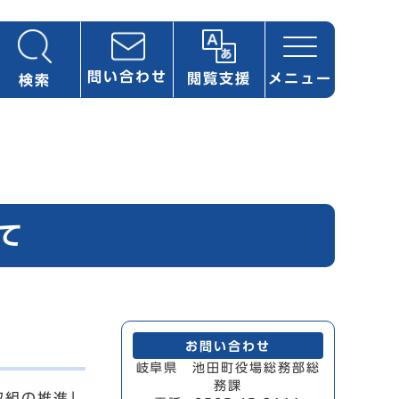
問い合わせ
閲覧支援
メニュー
検索
て
お問い合わせ
岐阜県 池田町役場総務部総
務課
取組の推進」