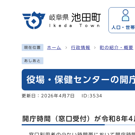
ページの先頭です
人口・
世
ここから本文です
ホーム
行政情報
町の紹介・概要
現在位置
あしあと
役場・保健センターの開
更新日：
2026年4月7日
ID:3534
開庁時間（窓口受付）が令和8年4
窓口利用者の少ない時間帯において開庁時