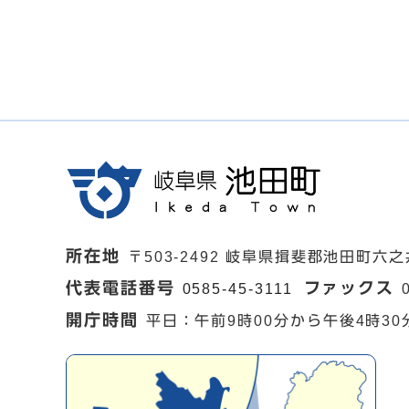
所在地
〒503-2492 岐阜県揖斐郡池田町六之
代表電話番号
ファックス
0585-45-3111
開庁時間
平日：午前9時00分から午後4時30