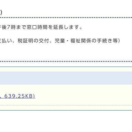
口）
午後7時まで窓口時間を延長します。
支払い、税証明の交付、児童・福祉関係の手続き等）
639.25KB)