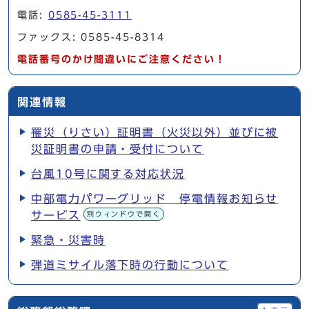
電話:
0585-45-3111
ファックス: 0585-45-8314
電話番号のかけ間違いにご注意ください！
関連情報
罹災（りさい）証明書（火災以外）並びに被
災証明書の申請・受付について
台風10号に関する対応状況
中部電力パワーグリッド 停電情報お知らせ
サービス
別ウィンドウで開く
緊急・災害時
弾道ミサイル落下時の行動について