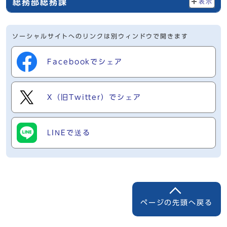
総務部総務課
表示
ソーシャルサイトへのリンクは別ウィンドウで開きます
Facebookでシェア
X（旧Twitter）でシェア
LINEで送る
ページの先頭へ戻る