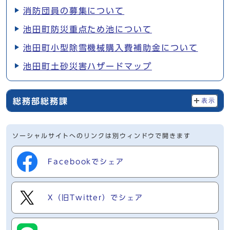
消防団員の募集について
池田町防災重点ため池について
池田町小型除雪機械購入費補助金について
池田町土砂災害ハザードマップ
総務部総務課
表示
ソーシャルサイトへのリンクは別ウィンドウで開きます
Facebookでシェア
X（旧Twitter）でシェア