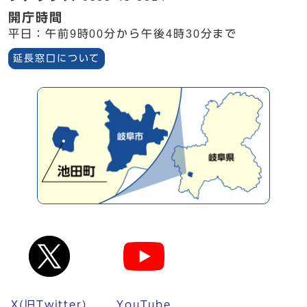
開庁時間
平日：午前9時00分から午後4時30分まで
延長窓口について
X(旧Twitter)
YouTube