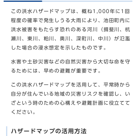
この洪水ハザードマップは、概ね1,000年に1回
程度の確率で発生しうる大雨により、池田町内に
洪水被害をもたらす恐れのある河川（揖斐川、杭
瀬川、東川、粕川、奥川、深町川、中川）が氾濫
した場合の浸水想定を示したものです。
水害や土砂災害などの自然災害から大切な命を守
るためには、早めの避難が重要です。
この洪水ハザードマップを活用して、平常時から
自分が住んでいる地域の災害リスクを確認し、い
ざという時のための心構えや避難計画に役立てて
ください。
ハザードマップの活用方法