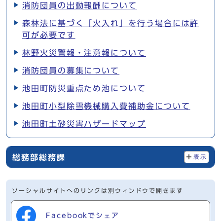
消防団員の出動報酬について
森林法に基づく「火入れ」を行う場合には許
可が必要です
林野火災警報・注意報について
消防団員の募集について
池田町防災重点ため池について
池田町小型除雪機械購入費補助金について
池田町土砂災害ハザードマップ
総務部総務課
表示
ソーシャルサイトへのリンクは別ウィンドウで開きます
Facebookでシェア