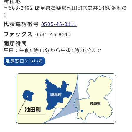
所在地
〒503-2492 岐阜県揖斐郡池田町六之井1468番地の
1
代表電話番号
0585-45-3111
ファックス
0585-45-8314
開庁時間
平日：午前9時00分から午後4時30分まで
延長窓口について