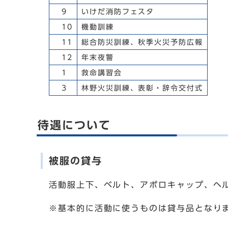
9
いけだ消防フェスタ
10
機動訓練
11
総合防災訓練、秋季火災予防広報
12
年末夜警
1
救命講習会
3
林野火災訓練、表彰・辞令交付式
待遇について
被服の貸与
活動服上下、ベルト、アポロキャップ、ヘ
※基本的に活動に使うものは貸与品となり