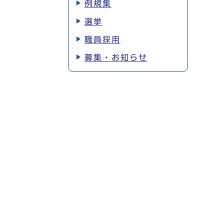
例規集
選挙
職員採用
募集・お知らせ