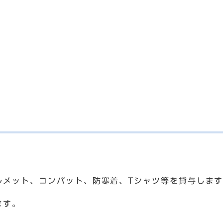
ルメット、コンバット、防寒着、Tシャツ等を貸与しま
ます。