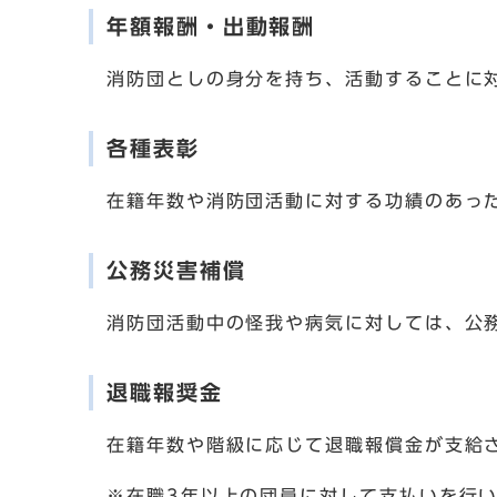
年額報酬・出動報酬
消防団としの身分を持ち、活動することに
各種表彰
在籍年数や消防団活動に対する功績のあっ
公務災害補償
消防団活動中の怪我や病気に対しては、公
退職報奨金
在籍年数や階級に応じて退職報償金が支給
※在職3年以上の団員に対して支払いを行