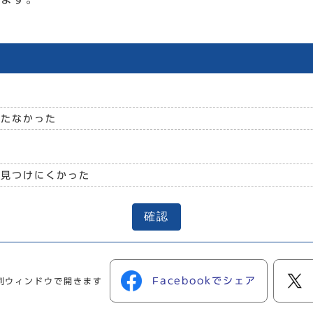
立たなかった
見つけにくかった
確認
Facebookでシェア
別ウィンドウで開きます