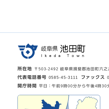
所在地
〒503-2492 岐阜県揖斐郡池田町六之
代表電話番号
ファックス
0585-45-3111
開庁時間
平日：午前9時00分から午後4時30