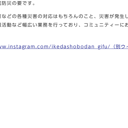
域防災の要です。
などの各種災害の対応はもちろんのこと、災害が発生
報活動など幅広い業務を行っており、コミュニティーに
ww.instagram.com/ikedashobodan_gifu/
（別ウ