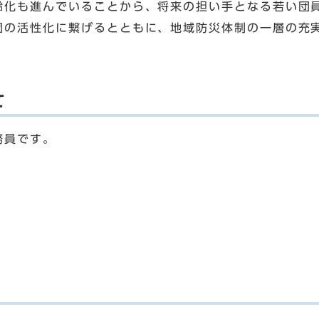
化も進んでいることから、将来の担い手となる若い団
団の活性化に繋げるとともに、地域防災体制の一層の充
て
務員です。