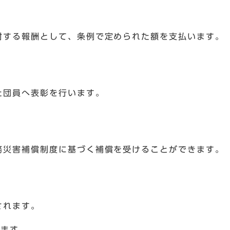
対する報酬として、条例で定められた額を支払います。
た団員へ表彰を行います。
務災害補償制度に基づく補償を受けることができます。
されます。
います。