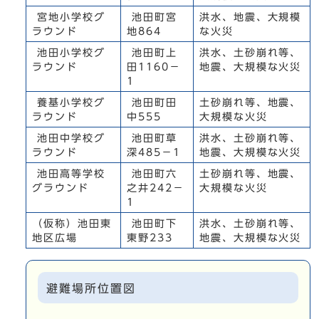
宮地小学校グ
池田町宮
洪水、地震、大規模
ラウンド
地864
な火災
池田小学校グ
池田町上
洪水、土砂崩れ等、
ラウンド
田1160－
地震、大規模な火災
1
養基小学校グ
池田町田
土砂崩れ等、地震、
ラウンド
中555
大規模な火災
池田中学校グ
池田町草
洪水、土砂崩れ等、
ラウンド
深485－1
地震、大規模な火災
池田高等学校
池田町六
土砂崩れ等、地震、
グラウンド
之井242－
大規模な火災
1
（仮称）池田東
池田町下
洪水、土砂崩れ等、
地区広場
東野233
地震、大規模な火災
避難場所位置図