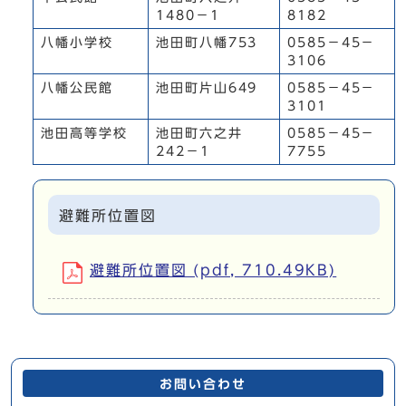
1480－1
8182
八幡小学校
池田町八幡753
0585－45－
3106
八幡公民館
池田町片山649
0585－45－
3101
池田高等学校
池田町六之井
0585－45－
242－1
7755
避難所位置図
避難所位置図 (pdf, 710.49KB)
お問い合わせ