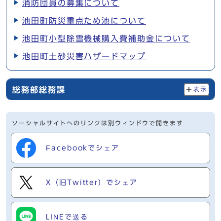
消防団員の募集について
池田町防災重点ため池について
池田町小型除雪機械購入費補助金について
池田町土砂災害ハザードマップ
総務部総務課
表示
ソーシャルサイトへのリンクは別ウィンドウで開きます
Facebookでシェア
X（旧Twitter）でシェア
LINEで送る