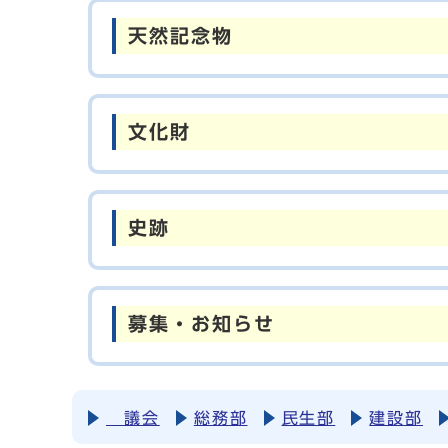
天然記念物
文化財
史跡
募集・お知らせ
議会
総務部
民生部
建設部