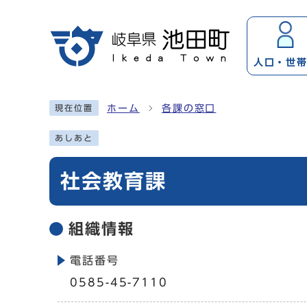
ページの先頭です
人口・
世
ここから本文です
ホーム
各課の窓口
現在位置
あしあと
社会教育課
組織情報
電話番号
0585-45-7110