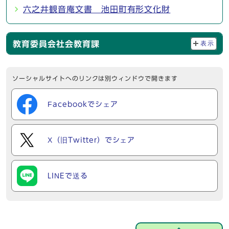
六之井観音庵文書 池田町有形文化財
教育委員会社会教育課
表示
ソーシャルサイトへのリンクは別ウィンドウで開きます
Facebookでシェア
X（旧Twitter）でシェア
LINEで送る