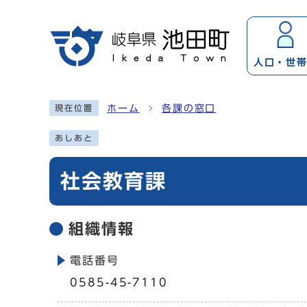
ページの先頭です
人口・
世
ここから本文です
ホーム
各課の窓口
現在位置
あしあと
社会教育課
組織情報
電話番号
0585-45-7110