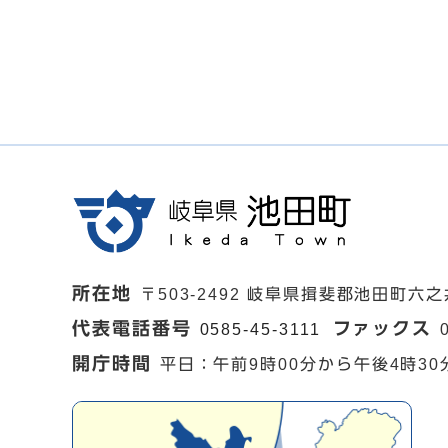
所在地
〒503-2492 岐阜県揖斐郡池田町六之
代表電話番号
ファックス
0585-45-3111
開庁時間
平日：午前9時00分から午後4時30