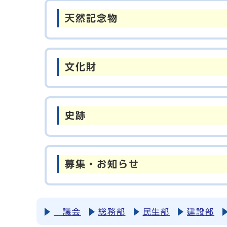
天然記念物
文化財
史跡
募集・お知らせ
議会
総務部
民生部
建設部