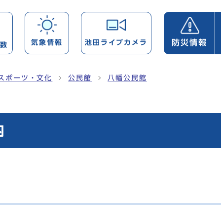
防災情報
気象情報
池田ライブカメラ
帯数
スポーツ・文化
公民館
八幡公民館
内