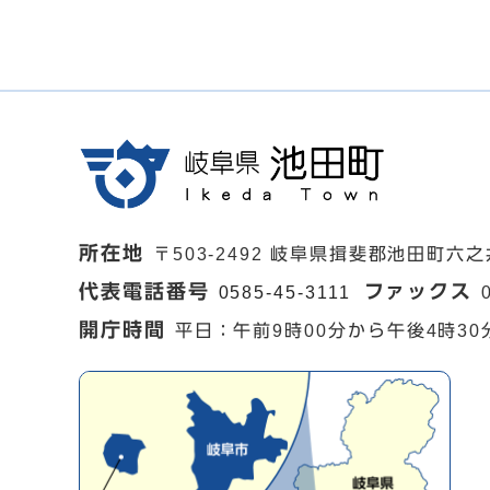
所在地
〒503-2492 岐阜県揖斐郡池田町六之
代表電話番号
ファックス
0585-45-3111
開庁時間
平日：午前9時00分から午後4時30