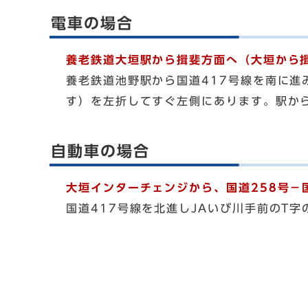
電車の場合
養老鉄道大垣駅から揖斐方面へ（大垣から揖
養老鉄道池野駅から国道417号線を南に進
す）を左折してすぐ左側にあります。駅から
自動車の場合
大垣インターチェンジから、国道258号－国
国道417号線を北進しJAいび川手前のT