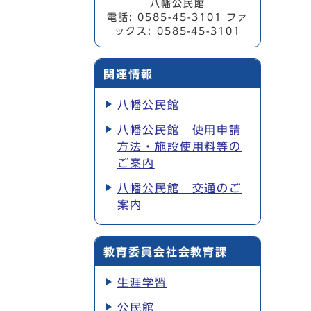
八幡公民館
電話: 0585-45-3101 ファ
ックス: 0585-45-3101
関連情報
八幡公民館
八幡公民館 使用申請
方法・施設使用料等の
ご案内
八幡公民館 交通のご
案内
教育委員会社会教育課
生涯学習
公民館