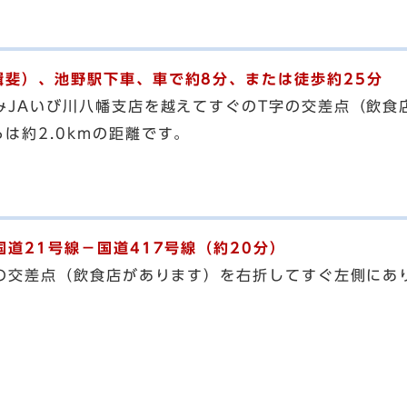
斐）、池野駅下車、車で約8分、または徒歩約25分
みJAいび川八幡支店を越えてすぐのT字の交差点（飲食
は約2.0kmの距離です。
道21号線－国道417号線（約20分）
字の交差点（飲食店があります）を右折してすぐ左側にあ