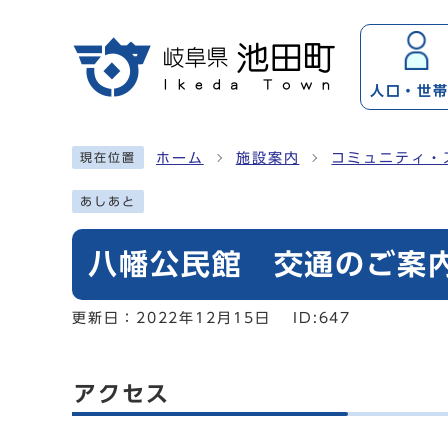
ページの先頭です
人口・
世
ここから本文です
ホーム
施設案内
コミュニティ・
現在位置
あしあと
八幡公民館 交通のご案
更新日：
2022年12月15日
ID:647
アクセス