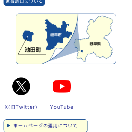
延長窓口について
X(旧Twitter)
YouTube
ホームページの運用について