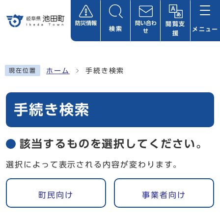
ページの先頭です
防災情報
問い合わ
閲覧支
検索
メニュー
せ
援
ここから本文です
ホーム
手続き検索
現在位置
手続き検索
該当するものを選択してください。
選択によって表示される内容が変わります。
町民向け
事業者向け