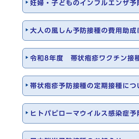
妊婦・子どものインフルエンザ予
大人の風しん予防接種の費用助成
令和8年度 帯状疱疹ワクチン接
帯状疱疹予防接種の定期接種につ
ヒトパピローマウイルス感染症予