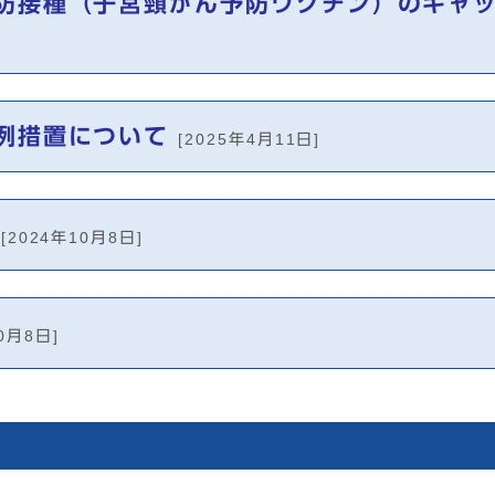
防接種（子宮頸がん予防ワクチン）のキャ
例措置について
[2025年4月11日]
[2024年10月8日]
10月8日]