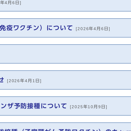
6年4月6日]
子免疫ワクチン）について
[2026年4月6日]
せ
[2026年4月1日]
エンザ予防接種について
[2025年10月9日]