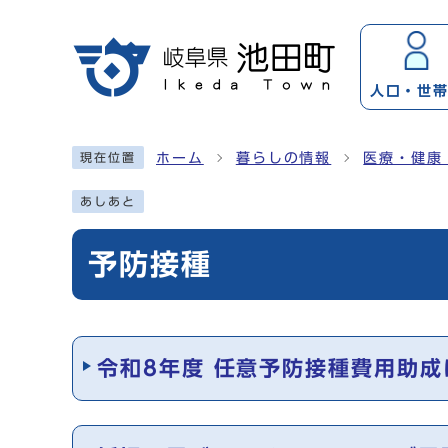
ページの先頭です
人口・
世
ここから本文です
ホーム
暮らしの情報
医療・健康
現在位置
あしあと
予防接種
メインメニュー
令和8年度 任意予防接種費用助成