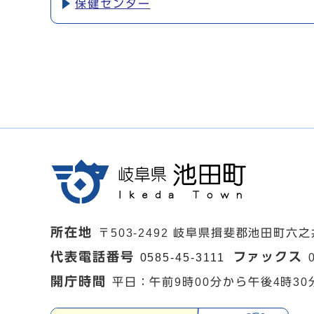
保健センター
所在地
〒503-2492 岐阜県揖斐郡池田町六之
代表電話番号
ファックス
0585-45-3111
開庁時間
平日：午前9時00分から午後4時30