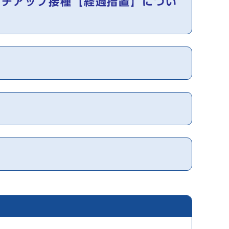
ッチアップ接種【経過措置】につい