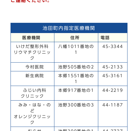
ご連絡ください。
池田町内指定医療機関
医療機関
住所
電話
いけだ整形外科
八幡1011番地の
45-3344
リウマチクリニッ
1
ク
今村医院
池野505番地の2
45-2133
新生病院
本郷1551番地の
45-3161
1
ふじい内科
本郷917番地の1
44-2219
クリニック
みみ・はな・の
池野300番地の3
44-1187
ど
オレンジクリニッ
ク