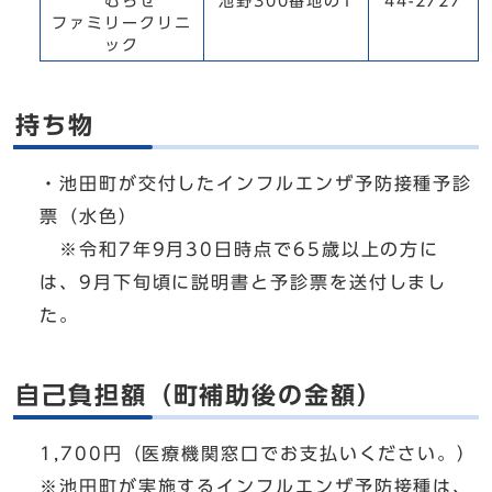
むらせ
池野300番地の1
44-2727
ファミリークリニ
ック
持ち物
・池田町が交付したインフルエンザ予防接種予診
票（水色）
※令和7年9月30日時点で65歳以上の方に
は、9月下旬頃に説明書と予診票を送付しまし
た。
自己負担額（町補助後の金額）
1,700円（医療機関窓口でお支払いください。）
※池田町が実施するインフルエンザ予防接種は、