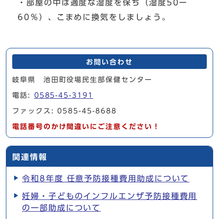
・部屋の中は適度な湿度を保ち（湿度50ー
60％）、こまめに換気をしましょう。
お問い合わせ
岐阜県 池田町役場民生部保健センター
電話:
0585-45-3191
ファックス: 0585-45-8688
電話番号のかけ間違いにご注意ください！
関連情報
令和8年度 任意予防接種費用助成について
妊婦・子どものインフルエンザ予防接種費用
の一部助成について