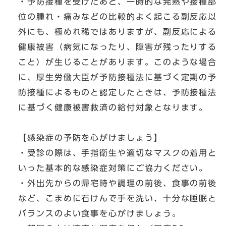
・予防接種を受けたあと、一時的な発熱や接種部
位の腫れ・痛みなどの比較的よく起こる副反応以
外にも、極めれ稀ではありますが、副反応による
健康被害（病気になったり、障害が残ったりする
こと）が生じることがあります。このような場合
に、厚生労働大臣が予防接種法に基づく定期の予
防接種によるものと認定したときは、予防接種法
に基づく健康被害救済の給付対象となります。
【感染症の予防を心がけましょう】
・受診の際は、手指衛生や適切なマスクの着用と
いった基本的な感染症対策にご協力ください。
・外出先からの帰宅時や調理の前後、食事の前後
など、こまめに石けんで手を洗い、十分な睡眠と
バランスのよい食事を心がけましょう。