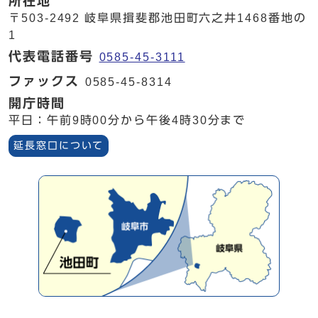
所在地
〒503-2492 岐阜県揖斐郡池田町六之井1468番地の
1
代表電話番号
0585-45-3111
ファックス
0585-45-8314
開庁時間
平日：午前9時00分から午後4時30分まで
延長窓口について