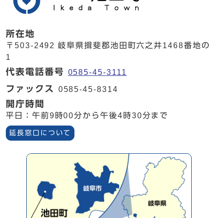
所在地
〒503-2492 岐阜県揖斐郡池田町六之井1468番地の
1
代表電話番号
0585-45-3111
ファックス
0585-45-8314
開庁時間
平日：午前9時00分から午後4時30分まで
延長窓口について