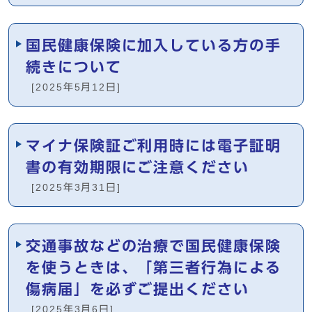
国民健康保険に加入している方の手
続きについて
[2025年5月12日]
マイナ保険証ご利用時には電子証明
書の有効期限にご注意ください
[2025年3月31日]
交通事故などの治療で国民健康保険
を使うときは、「第三者行為による
傷病届」を必ずご提出ください
[2025年3月6日]