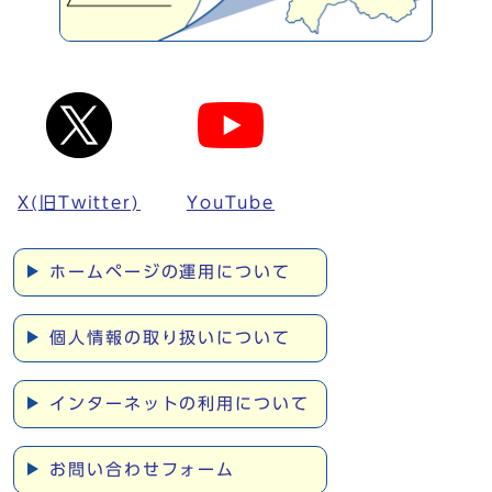
X(旧Twitter)
YouTube
ホームページの運用について
個人情報の取り扱いについて
インターネットの利用について
お問い合わせフォーム