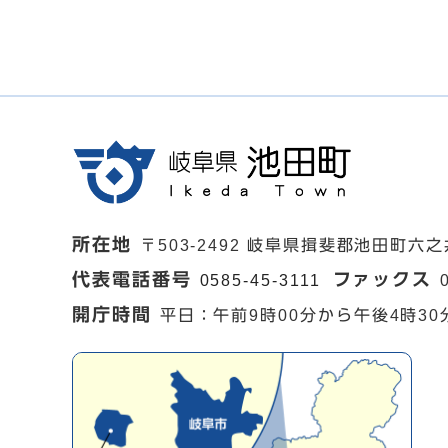
所在地
〒503-2492 岐阜県揖斐郡池田町六之
代表電話番号
ファックス
0585-45-3111
開庁時間
平日：午前9時00分から午後4時30