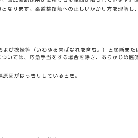
担となります。柔道整復師への正しいかかり方を理解し
および捻挫等（いわゆる肉ばなれを含む。）と診断また
については、応急手当をする場合を除き、あらかじめ医
傷原因がはっきりしているとき。