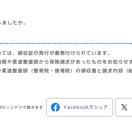
しましたか。
いては、領収証の発行が義務付けられています。
機関や柔道整復師から保険請求があったものをお知らせ
や柔道整復師（整骨院・接骨院）の領収書と請求内容（
。
Facebookでシェア
別ウィンドウで開きます