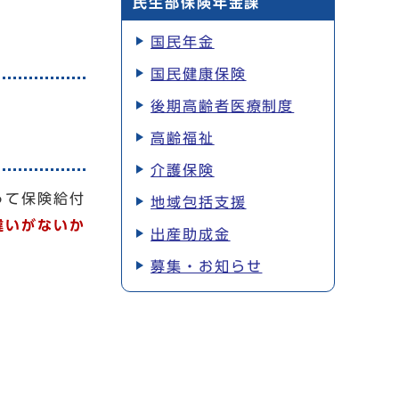
民生部保険年金課
国民年金
国民健康保険
後期高齢者医療制度
。
高齢福祉
介護保険
って保険給付
地域包括支援
違いがないか
出産助成金
募集・お知らせ