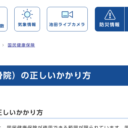
防災情報
気象情報
池田ライブカメラ
帯数
国民健康保険
骨院）の正しいかかり方
正しいかかり方
、国民健康保険が使用できる範囲が限られています。