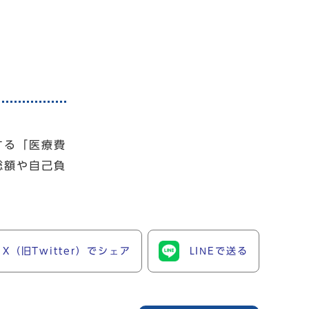
する「医療費
総額や自己負
X（旧Twitter）でシェア
LINEで送る