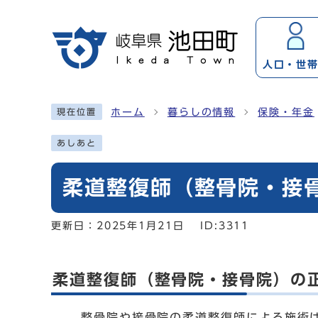
ページの先頭です
人口・
世
ここから本文です
ホーム
暮らしの情報
保険・年金
現在位置
あしあと
柔道整復師（整骨院・接
更新日：
2025年1月21日
ID:3311
柔道整復師（整骨院・接骨院）の
整骨院や接骨院の柔道整復師による施術は