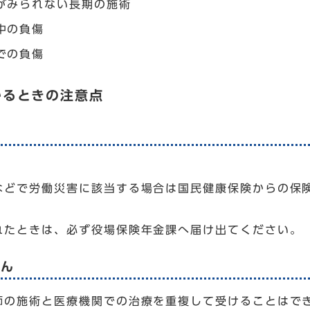
がみられない長期の施術
中の負傷
での負傷
かるときの注意点
などで労働災害に該当する場合は国民健康保険からの保
れたときは、必ず役場保険年金課へ届け出てください。
せん
の施術と医療機関での治療を重複して受けることはで