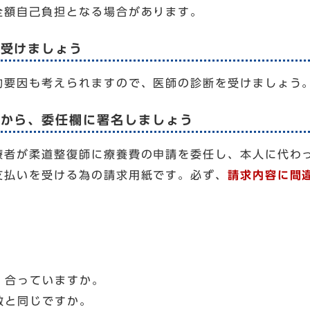
額自己負担となる場合があります。
を受けましょう
的要因も考えられますので、医師の診断を受けましょう
てから、委任欄に署名しましょう
療者が柔道整復師に療養費の申請を委任し、本人に代わ
支払いを受ける為の請求用紙です。必ず、
請求内容に間
、合っていますか。
数と同じですか。