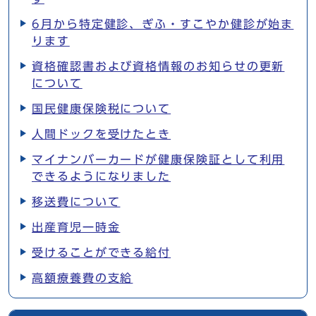
6月から特定健診、ぎふ・すこやか健診が始ま
ります
資格確認書および資格情報のお知らせの更新
について
国民健康保険税について
人間ドックを受けたとき
マイナンバーカードが健康保険証として利用
できるようになりました
移送費について
出産育児一時金
受けることができる給付
高額療養費の支給