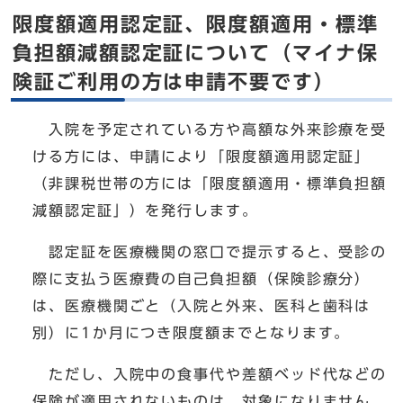
限度額適用認定証、限度額適用・標準
負担額減額認定証について（マイナ保
険証ご利用の方は申請不要です）
入院を予定されている方や高額な外来診療を受
ける方には、申請により「限度額適用認定証」
（非課税世帯の方には「限度額適用・標準負担額
減額認定証」）を発行します。
認定証を医療機関の窓口で提示すると、受診の
際に支払う医療費の自己負担額（保険診療分）
は、医療機関ごと（入院と外来、医科と歯科は
別）に1か月につき限度額までとなります。
ただし、入院中の食事代や差額ベッド代などの
保険が適用されないものは、対象になりません。