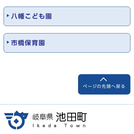
八幡こども園
市橋保育園
ページの先頭へ戻る