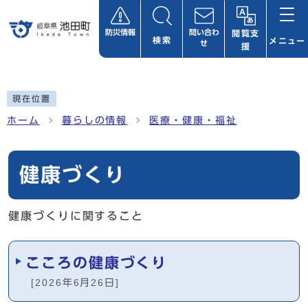
ページの先頭です
防災情報
問い合わ
閲覧支
検索
メニュー
せ
援
ここから本文です
現在位置
ホーム
暮らしの情報
医療・健康・福祉
健康づくり
健康づくりに関すること
メインメニュー
こころの健康づくり
[2026年6月26日]