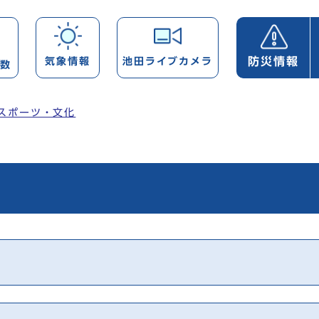
防災情報
気象情報
池田ライブカメラ
帯数
スポーツ・文化