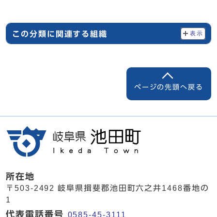
この分類に関連する組織
表示
ページの先頭へ戻る
所在地
〒503-2492 岐阜県揖斐郡池田町六之井1468番地の
1
代表電話番号
0585-45-3111