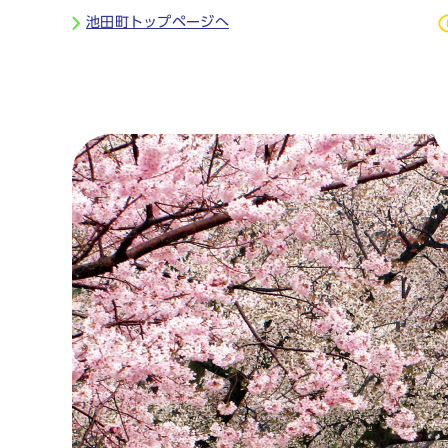
ページの先頭です
池田町トップページへ
ここから本文です