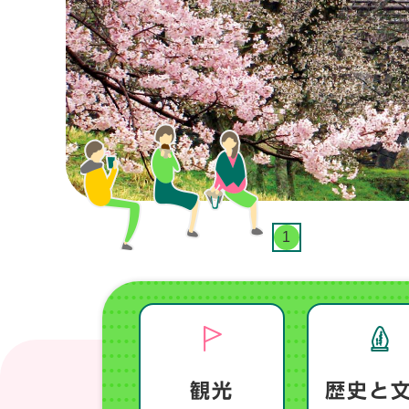
1
観光
歴史と