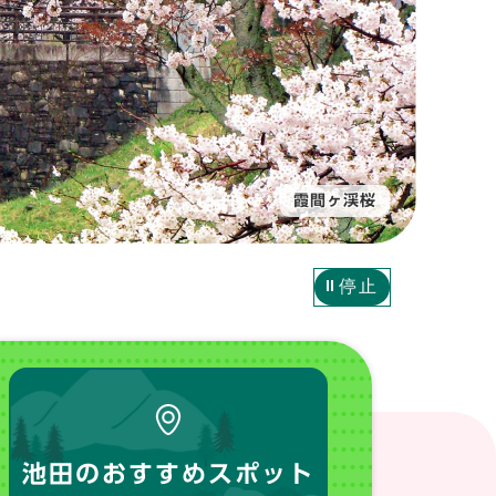
霞間ヶ渓桜
停止
池田のおすすめスポット