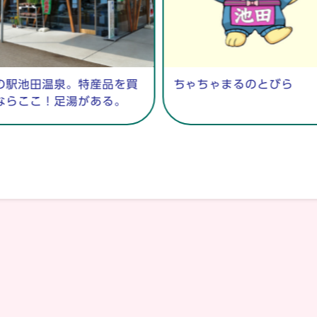
の駅池田温泉。特産品を買
ちゃちゃまるのとびら
ならここ！足湯がある。