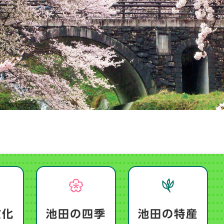
文化
池田の四季
池田の特産