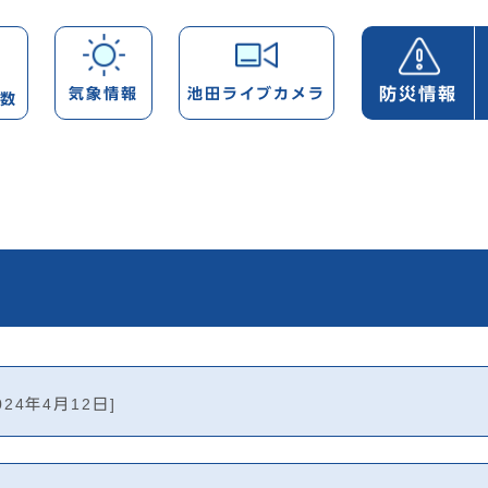
防災情報
気象情報
池田ライブカメラ
帯数
024年4月12日]