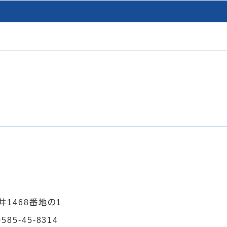
井1468番地の1
0585-45-8314