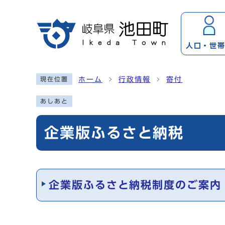
ページの先頭です
人口・
世
ここから本文です
ホーム
行政情報
寄付
現在位置
あしあと
企業版ふるさと納税
メインメニュー
企業版ふるさと納税制度のご案内