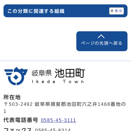
この分類に関連する組織
表示
ページの先頭へ戻る
所在地
〒503-2492 岐阜県揖斐郡池田町六之井1468番地の
1
代表電話番号
0585-45-3111
ファックス
0585-45-8314