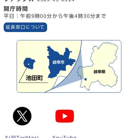
開庁時間
平日：午前9時00分から午後4時30分まで
延長窓口について
X(旧Twitter)
YouTube