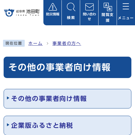
ページの先頭です
防災情報
問い合わ
閲覧支
検索
メニュー
せ
援
ここから本文です
ホーム
事業者の方へ
現在位置
その他の事業者向け情報
メインメニュー
その他の事業者向け情報
企業版ふるさと納税