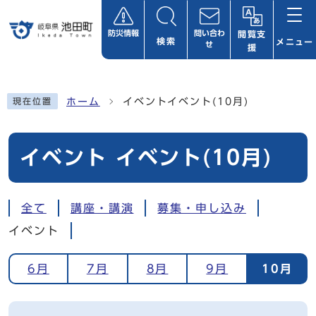
ページの先頭です
防災情報
問い合わ
閲覧支
検索
メニュー
せ
援
ここから本文です
ホーム
イベントイベント(10月)
現在位置
イベント イベント(10月)
全て
講座・講演
募集・申し込み
イベント
6月
7月
8月
9月
10月