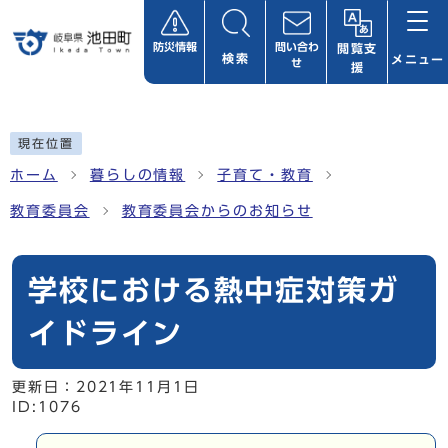
ページの先頭です
防災情報
問い合わ
閲覧支
検索
メニュー
せ
援
ここから本文です
現在位置
ホーム
暮らしの情報
子育て・教育
教育委員会
教育委員会からのお知らせ
学校における熱中症対策ガ
イドライン
更新日：
2021年11月1日
ID:1076