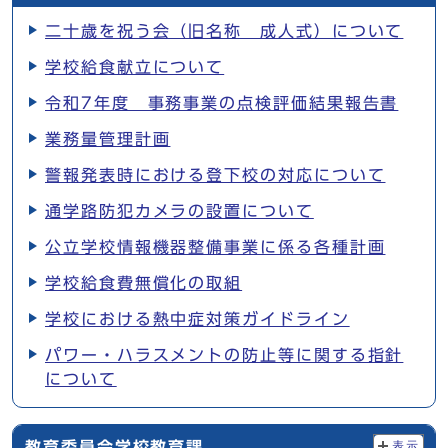
二十歳を祝う会（旧名称 成人式）について
学校給食献立について
令和7年度 事務事業の点検評価結果報告書
業務量管理計画
警報発表時における登下校の対応について
通学路防犯カメラの設置について
公立学校情報機器整備事業に係る各種計画
学校給食費無償化の取組
学校における熱中症対策ガイドライン
パワー・ハラスメントの防止等に関する指針
について
教育委員会学校教育課
表示