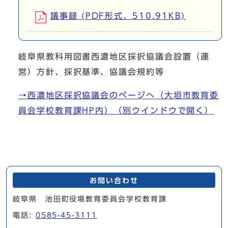
議事録 (PDF形式、510.91KB)
岐阜県教科用図書西濃地区採択協議会設置（運
営）方針、採択基準、協議会規約等
→西濃地区採択協議会のページへ（大垣市教育委
員会学校教育課HP内）
（別ウインドウで開く）
お問い合わせ
岐阜県 池田町役場教育委員会学校教育課
電話:
0585-45-3111