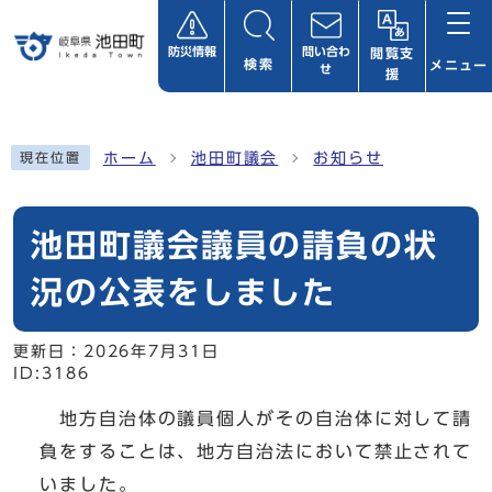
ページの先頭です
防災情報
問い合わ
閲覧支
検索
メニュー
せ
援
ここから本文です
ホーム
池田町議会
お知らせ
現在位置
池田町議会議員の請負の状
況の公表をしました
更新日：
2026年7月31日
ID:3186
地方自治体の議員個人がその自治体に対して請
負をすることは、地方自治法において禁止されて
いました。