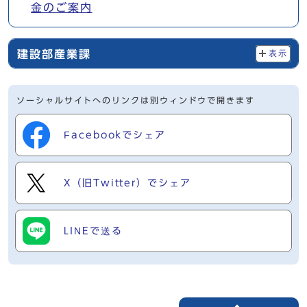
金のご案内
建設部産業課
表示
ソーシャルサイトへのリンクは別ウィンドウで開きます
Facebookでシェア
X（旧Twitter）でシェア
LINEで送る