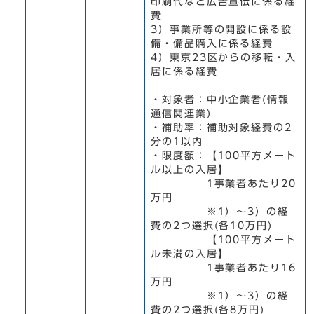
印刷代など広告宣伝に係る経
費
3）事業所等の開設に係る設
備・備品購入に係る経費
4）東京23区からの移転・入
居に係る経費
・対象者：中小企業者(情報
通信関連業)
・補助率：補助対象経費の2
分の1以内
・限度額：【100平方メート
ル以上の入居】
1事業者あたり20
万円
※1）～3）の経
費の2つ選択(各10万円)
【100平方メート
ル未満の入居】
1事業者あたり16
万円
※1）～3）の経
費の2つ選択(各8万円)