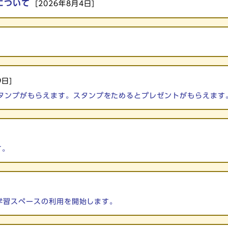
について
[2026年8月4日]
9日]
タンプがもらえます。スタンプをためるとプレゼントがもらえます
す。
る学習スペースの利用を開始します。