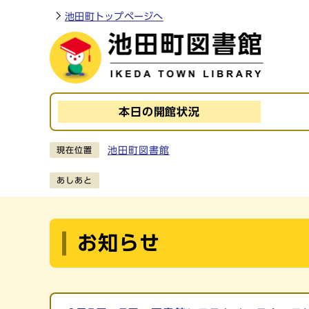
ページの先頭です
池田町トップページへ
本日の
開館状況
ここから本文です
池田町図書館
現在位置
あしあと
お知らせ
メインメニュー