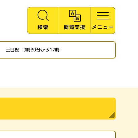
検索
閲覧支援
メニュー
土日祝 9時30分から17時