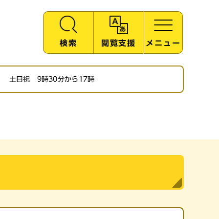
検索
閲覧支援
メニュー
土日祝 9時30分から17時