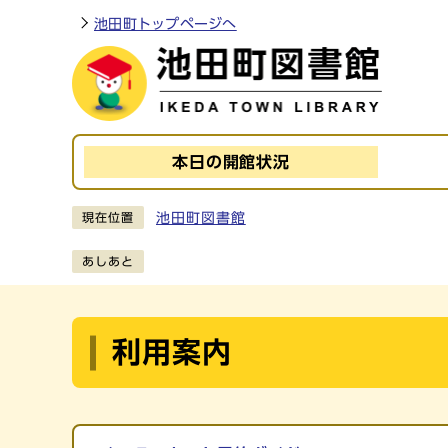
ページの先頭です
池田町トップページへ
本日の
開館状況
ここから本文です
池田町図書館
現在位置
あしあと
利用案内
メインメニュー