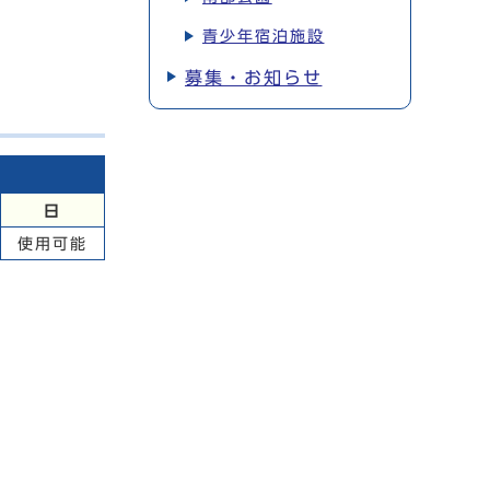
青少年宿泊施設
募集・お知らせ
日
使用可能