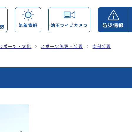
防災情報
気象情報
池田ライブカメラ
帯数
スポーツ・文化
スポーツ施設・公園
南部公園