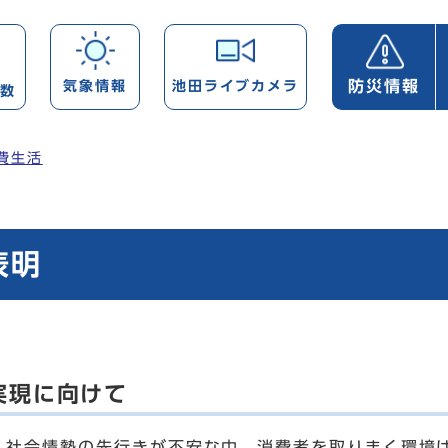
防災情報
気象情報
池田ライブカメラ
帯数
費生活
表明
実現に向けて
社会情勢の先行きが不安な中、消費者を取りまく環境