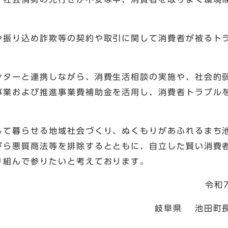
や振り込め詐欺等の契約や取引に関して消費者が被るト
す。
ターと連携しながら、消費生活相談の実施や、社会的
事業および推進事業費補助金を活用し、消費者トラブル
て暮らせる地域社会づくり、ぬくもりがあふれるまち
がら悪質商法等を排除するとともに、自立した賢い消費
り組んで参りたいと考えております。
令和
岐阜県 池田町