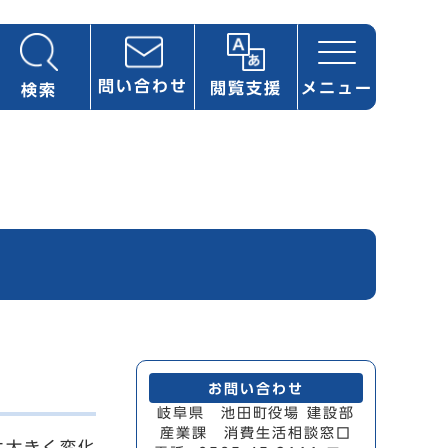
問い合わせ
閲覧支援
メニュー
検索
お問い合わせ
岐阜県 池田町役場 建設部
産業課 消費生活相談窓口
は大きく変化