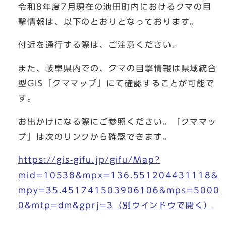
令和8年度7月現在の池田町内におけるクマの目
撃情報は、以下のとおりとなっております。
付近を通行する際は、ご注意ください。
また、岐阜県内での、クマの目撃情報は県域統合
型GIS「クママップ」にて確認することが可能で
す。
お出かけになる際にご参照ください。「クママッ
プ」は次のリンクから確認できます。
https://gis-gifu.jp/gifu/Map?
mid=10538&mpx=136.551204431118&
mpy=35.451741503906106&mps=5000
0&mtp=dm&gprj=3
（別ウインドウで開く）