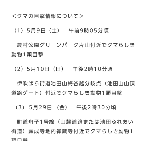
＜クマの目撃情報について＞
（1）5月9日（土） 午前9時05分頃
農村公園グリーンパーク片山付近でクマらしき
動物1頭目撃
（2）5月10日（日） 午後2時10分頃
伊吹ばら街道池田山梅谷越分岐点（池田山山頂
道路ゲート）付近でクマらしき動物1頭目撃
(3) 5月29日 (金） 午後2時30分頃
町道舟子1号線（山麓道路または池田ふれあい
街道）願成寺地内禅蔵寺付近でクマらしき動物1
頭目撃