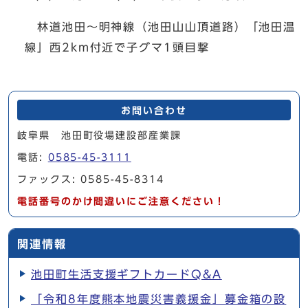
林道池田～明神線（池田山山頂道路）「池田温
線」西2km付近で子グマ1頭目撃
お問い合わせ
岐阜県 池田町役場建設部産業課
電話:
0585-45-3111
ファックス: 0585-45-8314
電話番号のかけ間違いにご注意ください！
関連情報
池田町生活支援ギフトカードQ&A
「令和8年度熊本地震災害義援金」募金箱の設