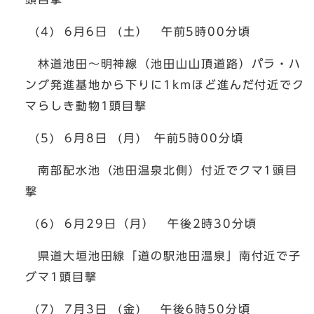
(4) 6月6日 (土） 午前5時00分頃
林道池田～明神線（池田山山頂道路）パラ・ハ
ング発進基地から下りに1kmほど進んだ付近でク
マらしき動物1頭目撃
(5) 6月8日 (月) 午前5時00分頃
南部配水池（池田温泉北側）付近でクマ1頭目
撃
(6) 6月29日（月） 午後2時30分頃
県道大垣池田線「道の駅池田温泉」南付近で子
グマ1頭目撃
(7) 7月3日 (金) 午後6時50分頃