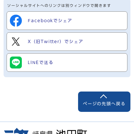
ソーシャルサイトへのリンクは別ウィンドウで開きます
Facebookでシェア
X（旧Twitter）でシェア
LINEで送る
ページの先頭へ戻る