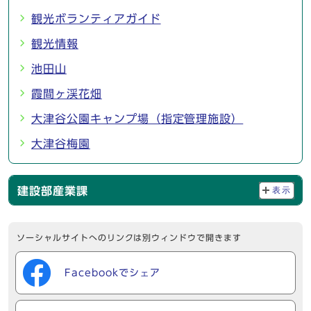
観光ボランティアガイド
観光情報
池田山
霞間ヶ渓花畑
大津谷公園キャンプ場（指定管理施設）
大津谷梅園
建設部産業課
表示
ソーシャルサイトへのリンクは別ウィンドウで開きます
Facebookでシェア