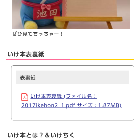
ぜひ見てちゃちゃー！
いけ本表裏紙
表裏紙
いけ本表裏紙 (ファイル名：
2017ikehon2_1.pdf サイズ：1.87MB)
いけ本とは？＆いけちく