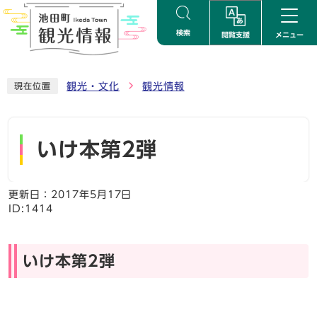
ページの先頭です
検索
閲覧支援
メニュー
ここから本文です
観光・文化
観光情報
現在位置
いけ本第2弾
更新日：
2017年5月17日
ID:1414
いけ本第2弾