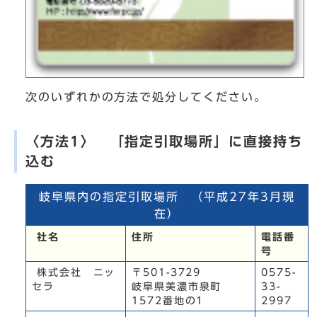
次のいずれかの方法で処分してください。
〈方法1〉 「指定引取場所」に直接持ち
込む
岐阜県内の指定引取場所 （平成27年3月現
在）
社名
住所
電話番
号
株式会社 ニッ
〒501-3729
0575-
セラ
岐阜県美濃市泉町
33-
1572番地の1
2997