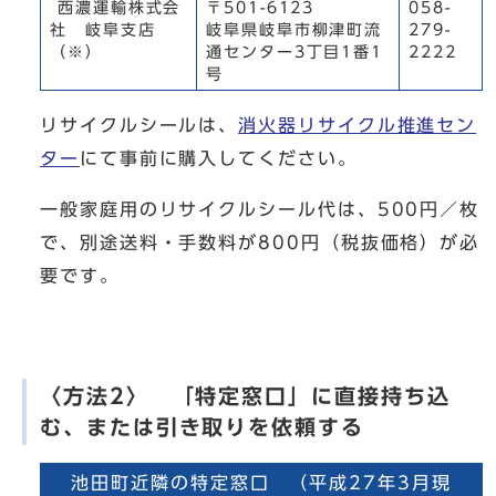
西濃運輸株式会
〒501-6123
058-
社 岐阜支店
岐阜県岐阜市柳津町流
279-
（※）
通センター3丁目1番1
2222
号
リサイクルシールは、
消火器リサイクル推進セン
ター
にて事前に購入してください。
一般家庭用のリサイクルシール代は、500円／枚
で、別途送料・手数料が800円（税抜価格）が必
要です。
〈方法2〉 「特定窓口」に直接持ち込
む、または引き取りを依頼する
池田町近隣の特定窓口 （平成27年3月現