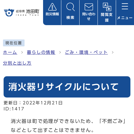
ページの先頭です
防災情報
問い合わ
閲覧支
検索
メニュー
せ
援
ここから本文です
現在位置
ホーム
暮らしの情報
ごみ・環境・ペット
分別と出し方
消火器リサイクルについて
更新日：
2022年12月21日
ID:1417
消火器は町で処理ができないため、「不燃ごみ」
などとして出すことはできません。