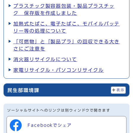
プラスチック製容器包装・製品プラスチッ
ク 保存版を作成しました
加熱式たばこ、電子たばこ、モバイルバッテ
リー等の処理について
「可燃物」と「製品プラ」の回収できる大き
さにご注意を
消火器リサイクルについて
家電リサイクル・パソコンリサイクル
民生部環境課
表示
ソーシャルサイトへのリンクは別ウィンドウで開きます
Facebookでシェア