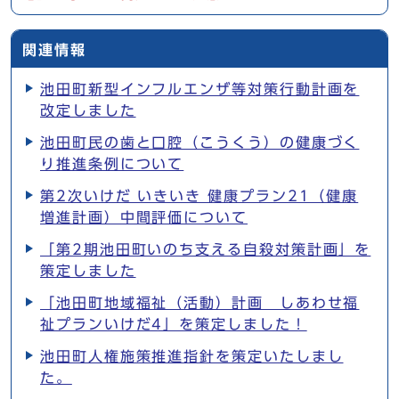
関連情報
池田町新型インフルエンザ等対策行動計画を
改定しました
池田町民の歯と口腔（こうくう）の健康づく
り推進条例について
第2次いけだ いきいき 健康プラン21（健康
増進計画）中間評価について
「第2期池田町いのち支える自殺対策計画」を
策定しました
「池田町地域福祉（活動）計画 しあわせ福
祉プランいけだ4」を策定しました！
池田町人権施策推進指針を策定いたしまし
た。