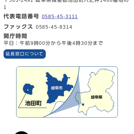
〒503-2492 岐阜県揖斐郡池田町六之井1468番地の
1
代表電話番号
0585-45-3111
ファックス
0585-45-8314
開庁時間
平日：午前9時00分から午後4時30分まで
延長窓口について