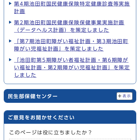
第4期池田町国民健康保険特定健康診査等実施
計画
第2期池田町国民健康保険保健事業実施計画
（データヘルス計画）を策定しました
「第7期池田町障がい福祉計画・第3期池田町
障がい児福祉計画」を策定しました
「池田町第5期障がい者福祉計画・第6期障が
い福祉計画・第2期障がい児福祉計画」を策定
しました
民生部保健センター
表示
ご意見をお聞かせください
このページは役に立ちましたか？