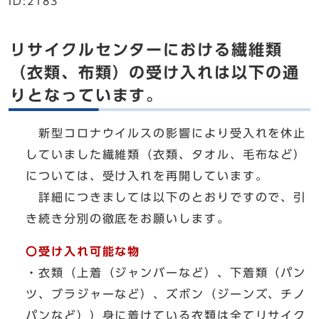
ID:2183
リサイクルセンターにおける繊維類
（衣類、布類）の受け入れは以下の通
りとなっています。
新型コロナウイルスの影響により受入れを休止
していました繊維類（衣類、タオル、毛布など）
については、受け入れを再開しています。
詳細につきましては以下のとおりですので、引
き続き分別の徹底をお願いします。
〇受け入れ可能な物
・衣類（上着（ジャンバーなど）、下着類（パン
ツ、ブラジャーなど）、ズボン（ジーンズ、チノ
パンなど））身に着けている衣類は全てリサイク