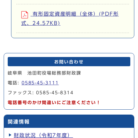
有形固定資産明細（全体）(PDF形
式、24.57KB)
お問い合わせ
岐阜県 池田町役場総務部財政課
電話:
0585-45-3111
ファックス: 0585-45-8314
電話番号のかけ間違いにご注意ください！
関連情報
財政状況（令和7年度）