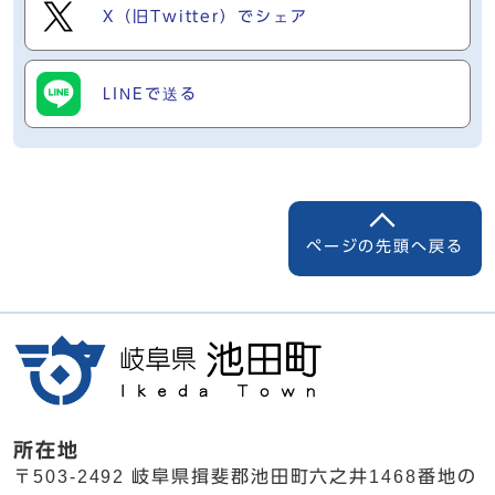
X（旧Twitter）でシェア
LINEで送る
ページの先頭へ戻る
所在地
〒503-2492 岐阜県揖斐郡池田町六之井1468番地の