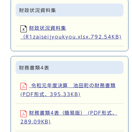
財政状況資料集
財政状況資料集
（R1zaiseijyoukyou.xlsx.792.54KB)
財務書類4表
令和元年度決算 池田町の財務書類
(PDF形式、395.33KB)
財務書類4表（簡易版） (PDF形式、
289.09KB)