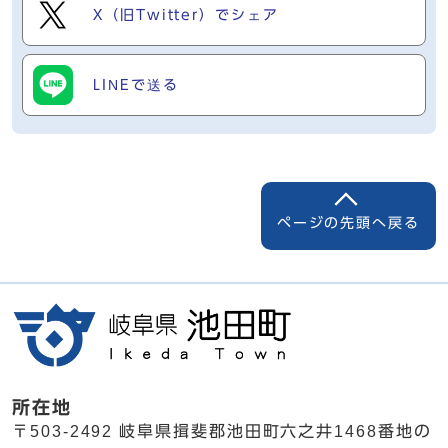
X（旧Twitter）でシェア
LINEで送る
ページの先頭へ戻る
所在地
〒503-2492 岐阜県揖斐郡池田町六之井1468番地の