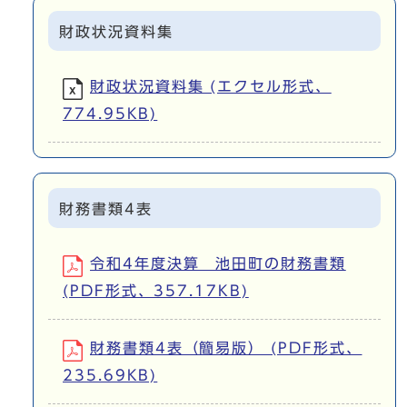
財政状況資料集
財政状況資料集 (エクセル形式、
774.95KB)
財務書類4表
令和4年度決算 池田町の財務書類
(PDF形式、357.17KB)
財務書類4表（簡易版） (PDF形式、
235.69KB)