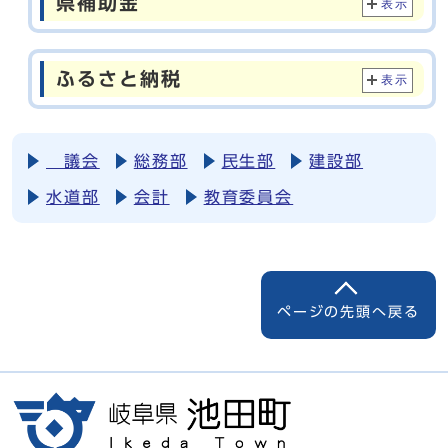
県補助金
表示
ふるさと納税
表示
議会
総務部
民生部
建設部
水道部
会計
教育委員会
ページの先頭へ戻る