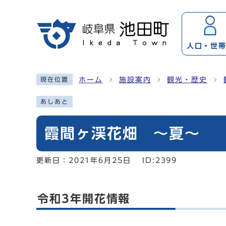
ページの先頭です
人口・
世
ここから本文です
ホーム
施設案内
観光・歴史
現在位置
あしあと
霞間ヶ渓花畑 ～夏～
更新日：
2021年6月25日
ID:2399
令和3年開花情報