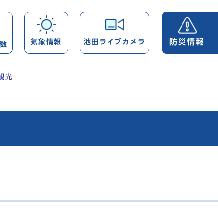
防災情報
気象情報
池田ライブカメラ
帯数
観光