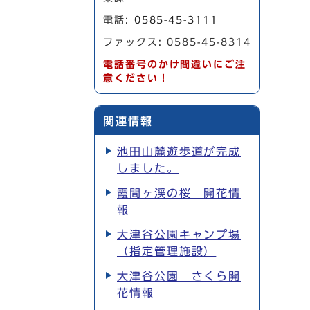
電話:
0585-45-3111
ファックス: 0585-45-8314
電話番号のかけ間違いにご注
意ください！
関連情報
池田山麓遊歩道が完成
しました。
霞間ヶ渓の桜 開花情
報
大津谷公園キャンプ場
（指定管理施設）
大津谷公園 さくら開
花情報